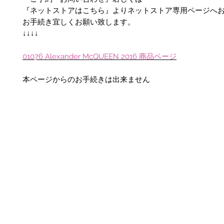
『ネットストアはこちら』よりネットストア専用ページへ
お手続き宜しくお願い致します。
↓↓↓↓
01076
Alexander McQUEEN
2016
商品
ページ
本ページからのお手続きは出来ません
©2012-2026 ACTR設計
CTR設計
A